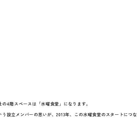
こと
作ること
社の4階スペースは「水曜食堂」になります。
いう設立メンバーの思いが、2013年、この水曜食堂のスタートにつ