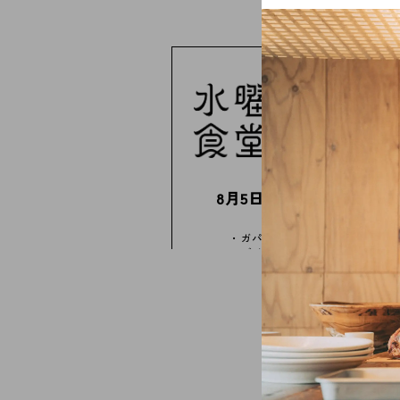
8月5日(水)の献立
ガパオライス
ゴイ・ヴォーイ
ゲーンチュートタオフー
マンゴープリン
すべての献立を見る