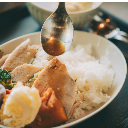
olicy
 Policy