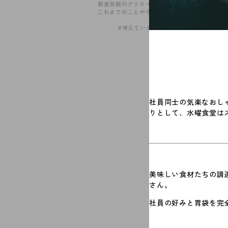
新進気鋭のクリエイターたちと、
これまでのことや今やっている…
#考えていること
社員同士の気楽なおし
りとして、水曜食堂は
美味しい食材たちの調
さん。
社員の好みと胃袋を完