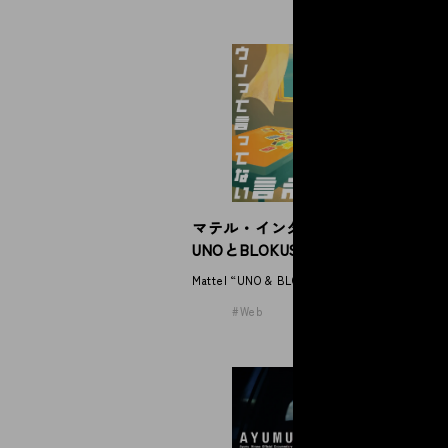
N
S
マテル・インターナショナル
NE
UNOとBLOKUS
Mattel “UNO & BLOKUS”
Web