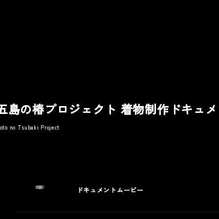
五島の椿プロジェクト 着物制作ドキュメ
oto no Tsubaki Project
ic
Other
Award
ドキュメントムービー