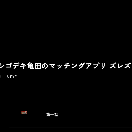
シゴデキ亀田のマッチングアプリ ズレズ
ULLS EYE
ic
Other
Award
第一話