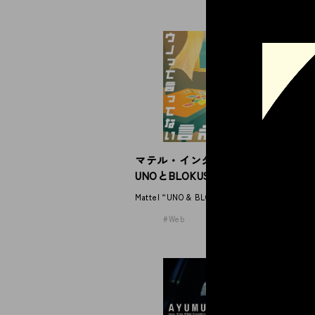
N
S
マテル・インターナショナル
NE
UNOとBLOKUS
Mattel “UNO & BLOKUS”
Web