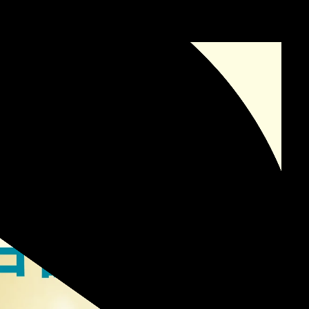
MON7A-TOGE TOGE
MON7A-TOGE TOGE
Music Video