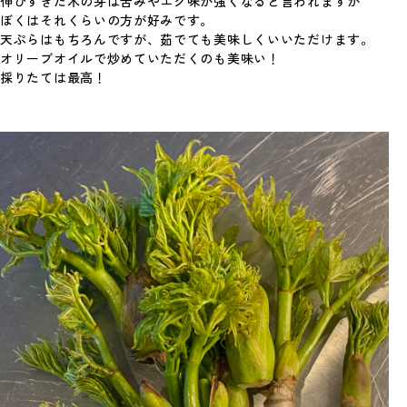
伸びすぎた木の芽は苦みやエグ味が強くなると言われますが
ぼくはそれくらいの方が好みです。
天ぷらはもちろんですが、茹でても美味しくいいただけます。
オリーブオイルで炒めていただくのも美味い！
採りたては最高！
8月12日(水)の献立
今週はお休みです
すべての献立を見る