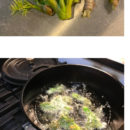
水曜食堂とは
毎週水曜日のお昼、弊社の4階スペースは「水
曜食堂」になります。 「食が人をつくる」と
い…
#食べること
【第5回】スプーンのあたらしい