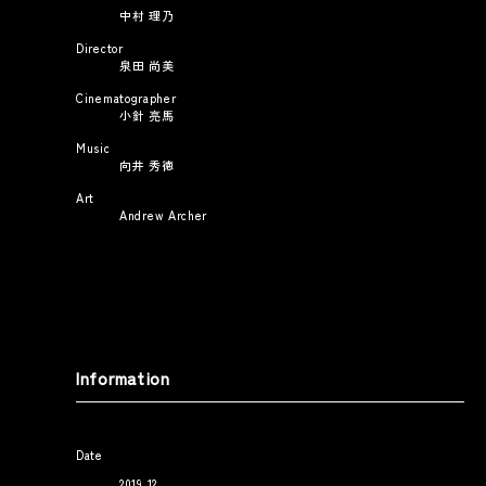
中村 理乃
Director
泉田 尚美
Cinematographer
キユーピー深煎りごまドレッシング
小針 亮馬
Kewpie Deep Roasted Sesame Dressing
Music
向井 秀徳
TV CM
Art
Andrew Archer
Information
映画『秒速５センチメートル』
"5 Centimeters per Second"
Date
Film
Graphic
Award
2019.12