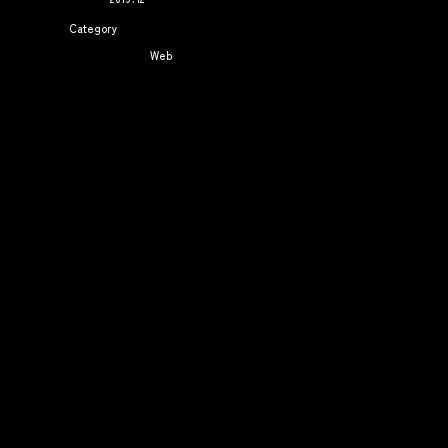
Category
Web
ベンチャーサポート税理士法人 ブランド
ムービー
VENTURE SUPPORT GROUP
Web