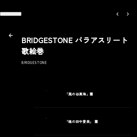
BRIDGESTONE パラアスリート
歌絵巻
BRIDGESTONE
Works
Recruit
Philosophy
Company
People
Contact
「風の谷真海」篇
Magazine
Access
News
「魂の田中愛美」 篇
サントリー 金麦「帰れば、金麦 2026 夏」