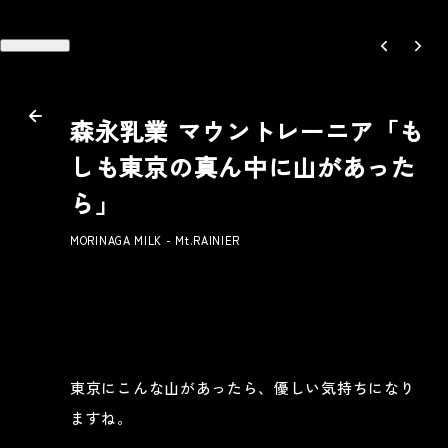
森永乳業 マウントレーニア「も
しも東京の真ん中に山があった
ら」
Works
Recruit
MORINAGA MILK - Mt.RAINIER
Philosophy
Company
People
Contact
Magazine
Access
News
東京にこんな山があったら、優しい気持ちになり
ますね。
サントリー 金麦「帰れば、金麦 2026 夏」