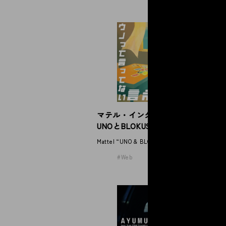
N
S
マテル・インターナショナル
NE
UNOとBLOKUS
Mattel “UNO & BLOKUS”
Web