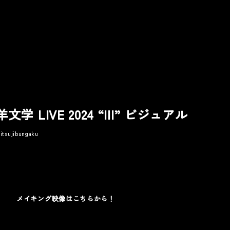
羊文学 LIVE 2024 “III” ビジュアル
itsujibungaku
ic
Other
Award
メイキング映像はこちらから！