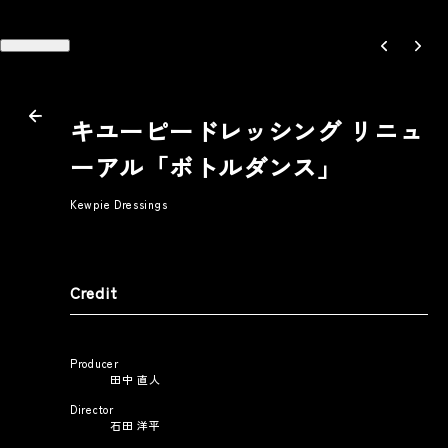
キユーピードレッシング リニュ
ーアル「ボトルダンス」
Kewpie Dressings
Works
Recruit
Philosophy
Company
People
Contact
Credit
Magazine
Access
Producer
News
田中 直人
Director
サントリー 金麦「帰れば、金麦 2026 夏」
石田 洋平